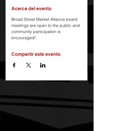
Acerca del evento
Broad Street Market Alliance board 
meetings are open to the public and 
community participation is 
encouraged!
Compartir este evento