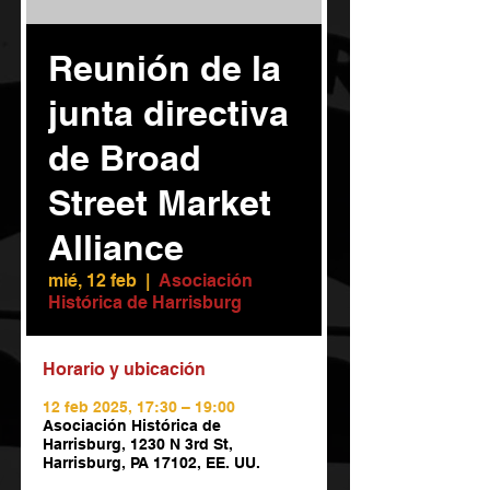
Reunión de la
junta directiva
de Broad
Street Market
Alliance
mié, 12 feb
  |  
Asociación
Histórica de Harrisburg
Horario y ubicación
12 feb 2025, 17:30 – 19:00
Asociación Histórica de
Harrisburg, 1230 N 3rd St,
Harrisburg, PA 17102, EE. UU.