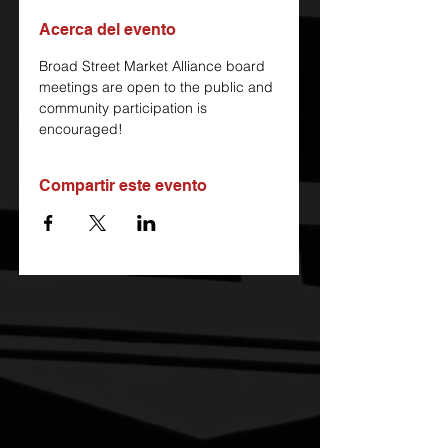
Acerca del evento
Broad Street Market Alliance board 
meetings are open to the public and 
community participation is 
encouraged!
Compartir este evento