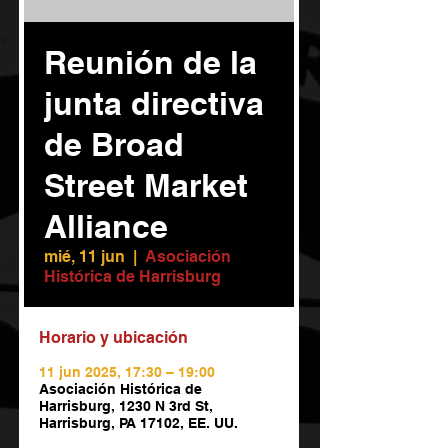
Reunión de la
junta directiva
de Broad
Street Market
Alliance
mié, 11 jun
  |  
Asociación
Histórica de Harrisburg
Horario y ubicación
11 jun 2025, 17:30 – 19:00
Asociación Histórica de
Harrisburg, 1230 N 3rd St,
Harrisburg, PA 17102, EE. UU.